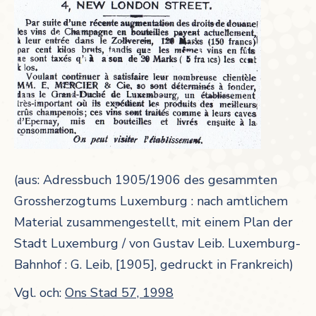
(aus: Adressbuch 1905/1906 des gesammten
Grossherzogtums Luxemburg : nach amtlichem
Material zusammengestellt, mit einem Plan der
Stadt Luxemburg / von Gustav Leib. Luxemburg-
Bahnhof : G. Leib, [1905], gedruckt in Frankreich)
Vgl. och:
Ons Stad 57, 1998