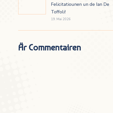
Felicitatiounen un de Ian De
Toffoli!
19. Mai 2026
Är Commentairen