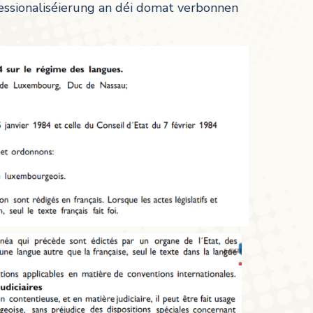
fessionaliséierung an déi domat verbonnen