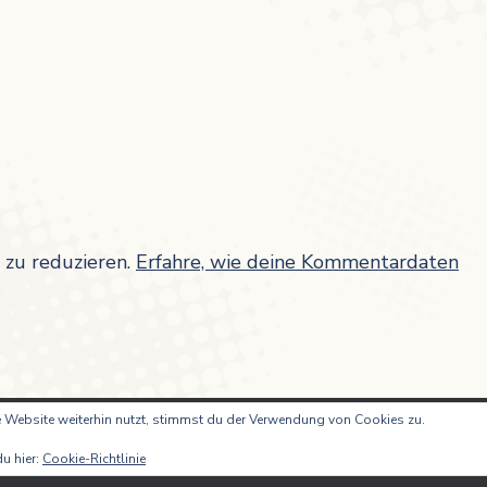
zu reduzieren.
Erfahre, wie deine Kommentardaten
 Website weiterhin nutzt, stimmst du der Verwendung von Cookies zu.
Institut für lëtzebuergesch Sprooch- a Liter
u hier:
Cookie-Richtlinie