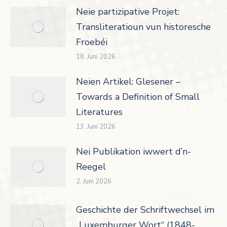
Neie partizipative Projet:
Transliteratioun vun historesche
Froebéi
18. Juni 2026
Neien Artikel: Glesener –
Towards a Definition of Small
Literatures
13. Juni 2026
Nei Publikation iwwert d’n-
Reegel
2. Juni 2026
Geschichte der Schriftwechsel im
„Luxemburger Wort“ (1848-