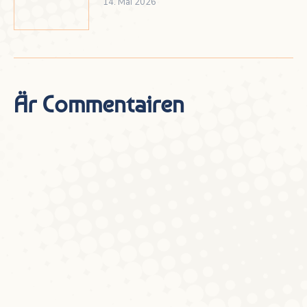
14. Mai 2026
Är Commentairen