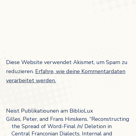
Diese Website verwendet Akismet, um Spam zu
reduzieren.
Erfahre, wie deine Kommentardaten
verarbeitet werden.
Neist Publikatiounen am BiblioLux
Gilles, Peter, and Frans Hinskens. “Reconstructing
the Spread of Word-Final /n/ Deletion in
Central Franconian Dialects. Internal and