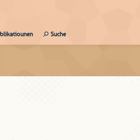
ublikatiounen
Suche
Search:
 Die Mehrzahl der allgemein bekannten