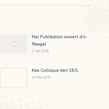
Nei Publikation iwwert d’n-
Reegel
2. Juni 2026
Kee Colloque den 18.5.
14. Mai 2026