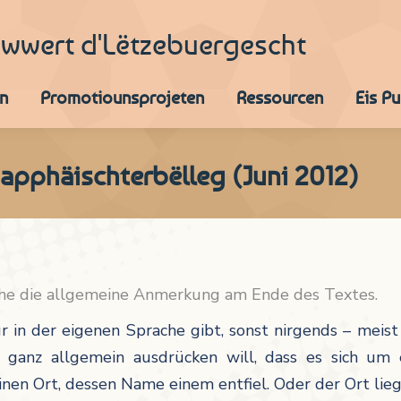
iwwert d'Lëtzebuergescht
n
Promotiounsprojeten
Ressourcen
Eis P
apphäischterbëlleg (Juni 2012)
ehe die allgemeine Anmerkung am Ende des Textes.
nur in der eigenen Sprache gibt, sonst nirgends – mei
 ganz allgemein ausdrücken will, dass es sich um
einen Ort, dessen Name einem entfiel. Oder der Ort lieg