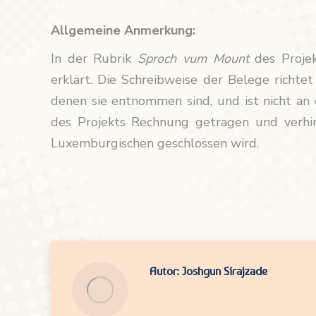
Allgemeine Anmerkung:
In der Rubrik
Sproch vum Mount
des Projek
erklärt. Die Schreibweise der Belege richte
denen sie entnommen sind, und ist nicht an 
des Projekts Rechnung getragen und verhin
Luxemburgischen geschlossen wird.
Autor:
Joshgun Sirajzade