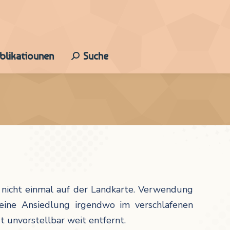
ublikatiounen
Suche
Search:
st nicht einmal auf der Landkarte. Verwendung
 eine Ansiedlung irgendwo im verschlafenen
t unvorstellbar weit entfernt.