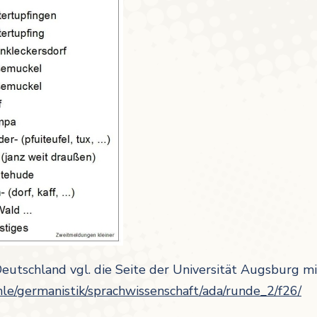
eutschland vgl. die Seite der Universität Augsburg m
hle/germanistik/sprachwissenschaft/ada/runde_2/f26/