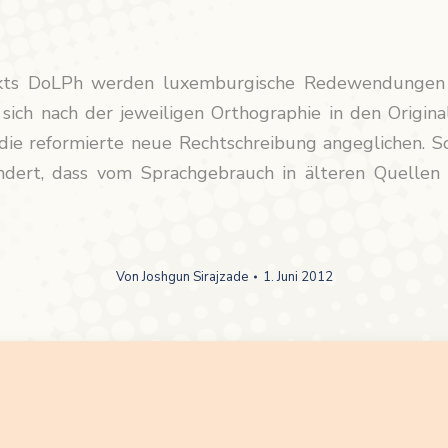
ts DoLPh werden luxemburgische Redewendungen al
t sich nach der jeweiligen Orthographie in den Origin
die reformierte neue Rechtschreibung angeglichen. S
dert, dass vom Sprachgebrauch in älteren Quellen
Von
Joshgun Sirajzade
1. Juni 2012