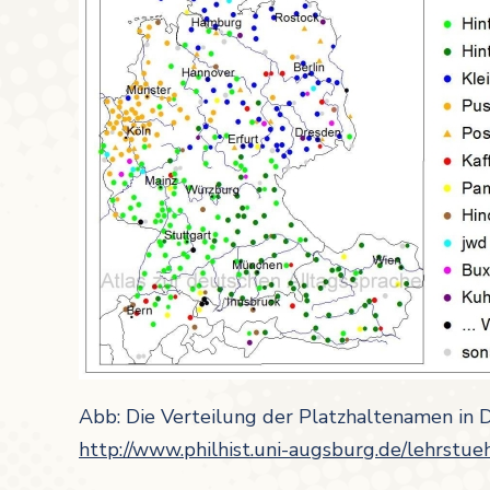
Abb: Die Verteilung der Platzhaltenamen in D
http://www.philhist.uni-augsburg.de/lehrstue