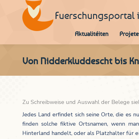
Fuerschungsportal 
Aktualitéiten
Projete
Von Nidderkluddescht bis Kn
Zu Schreibweise und Auswahl der Belege si
Jedes Land erfindet sich seine Orte, die es 
finden solche fiktive Ortsnamen, wenn man
Hinterland handelt, oder als Platzhalter für 