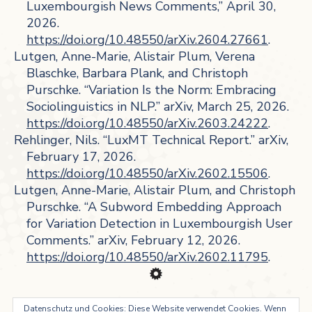
Luxembourgish News Comments,” April 30,
2026.
https://doi.org/10.48550/arXiv.2604.27661
.
Lutgen, Anne-Marie, Alistair Plum, Verena
Blaschke, Barbara Plank, and Christoph
Purschke. “Variation Is the Norm: Embracing
Sociolinguistics in NLP.” arXiv, March 25, 2026.
https://doi.org/10.48550/arXiv.2603.24222
.
Rehlinger, Nils. “LuxMT Technical Report.” arXiv,
February 17, 2026.
https://doi.org/10.48550/arXiv.2602.15506
.
Lutgen, Anne-Marie, Alistair Plum, and Christoph
Purschke. “A Subword Embedding Approach
for Variation Detection in Luxembourgish User
Comments.” arXiv, February 12, 2026.
https://doi.org/10.48550/arXiv.2602.11795
.
Datenschutz und Cookies: Diese Website verwendet Cookies. Wenn