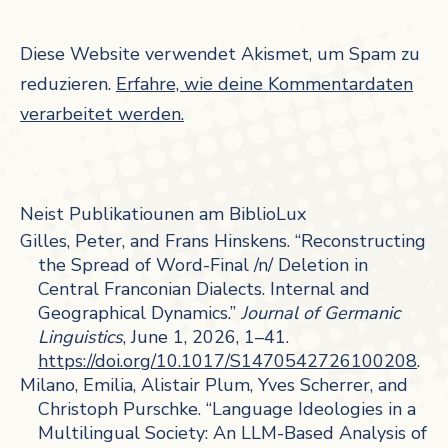
Diese Website verwendet Akismet, um Spam zu
reduzieren.
Erfahre, wie deine Kommentardaten
verarbeitet werden.
Neist Publikatiounen am BiblioLux
Gilles, Peter, and Frans Hinskens. “Reconstructing
the Spread of Word-Final /n/ Deletion in
Central Franconian Dialects. Internal and
Geographical Dynamics.”
Journal of Germanic
Linguistics
, June 1, 2026, 1–41.
https://doi.org/10.1017/S1470542726100208
.
Milano, Emilia, Alistair Plum, Yves Scherrer, and
Christoph Purschke. “Language Ideologies in a
Multilingual Society: An LLM-Based Analysis of