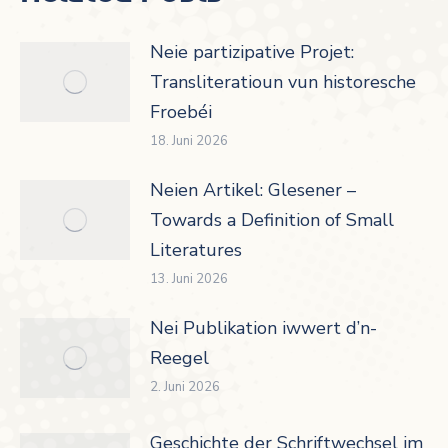
Neie partizipative Projet:
Transliteratioun vun historesche
Froebéi
18. Juni 2026
Neien Artikel: Glesener –
Towards a Definition of Small
Literatures
13. Juni 2026
Nei Publikation iwwert d’n-
Reegel
2. Juni 2026
Geschichte der Schriftwechsel im