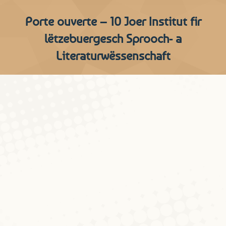
Porte ouverte – 10 Joer Institut fir
lëtzebuergesch Sprooch- a
Literaturwëssenschaft