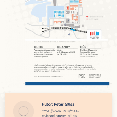
Autor:
Peter Gilles
https://www.uni.lu/fhse-
en/people/peter-gilles/