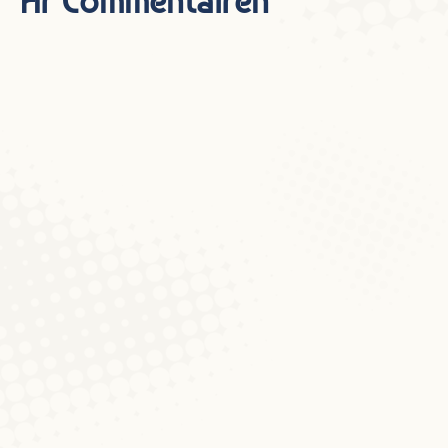
Är Commentairen