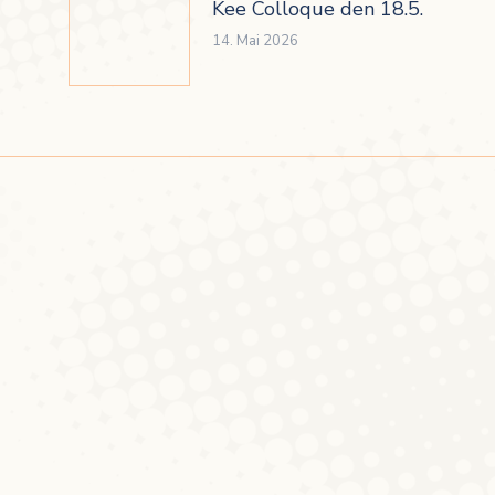
Kee Colloque den 18.5.
14. Mai 2026