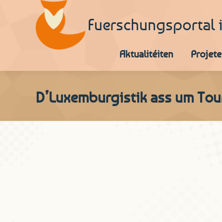
Fuerschungsportal 
Aktualitéiten
Projete
D’Luxemburgistik ass um Tour