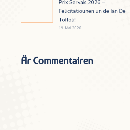
Prix Servais 2026 –
Felicitatiounen un de Ian De
Toffoli!
19. Mai 2026
Är Commentairen