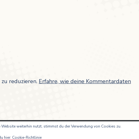
zu reduzieren.
Erfahre, wie deine Kommentardaten
 Website weiterhin nutzt, stimmst du der Verwendung von Cookies zu.
Institut für lëtzebuergesch Sprooch- a Liter
u hier:
Cookie-Richtlinie