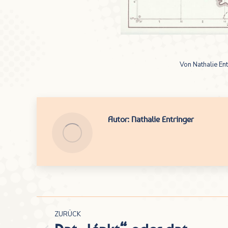
Von
Nathalie Ent
Autor:
Nathalie Entringer
Kommentarnavigation
ZURÜCK