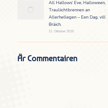
All Hallows‘ Eve, Halloween,
Trauliichtbrennen an
Allerhellegen – Een Dag, vill
Bräich.
31. Oktober 2020
Är Commentairen