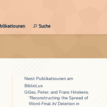
ublikatiounen
Suche
Search:
Neist Publikatiounen am
BiblioLux
Gilles, Peter, and Frans Hinskens.
“Reconstructing the Spread of
Word-Final /n/ Deletion in