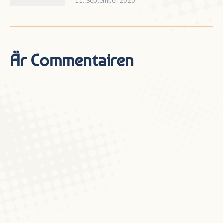
11. September 2020
Är Commentairen