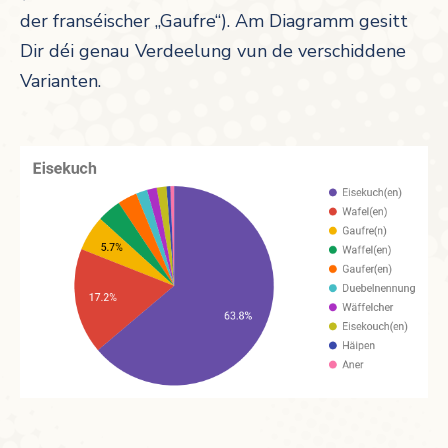
der franséischer „Gaufre“). Am Diagramm gesitt
Dir déi genau Verdeelung vun de verschiddene
Varianten.