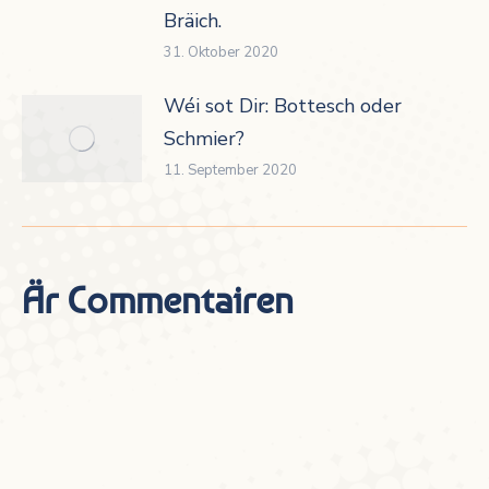
Bräich.
31. Oktober 2020
Wéi sot Dir: Bottesch oder
Schmier?
11. September 2020
Är Commentairen