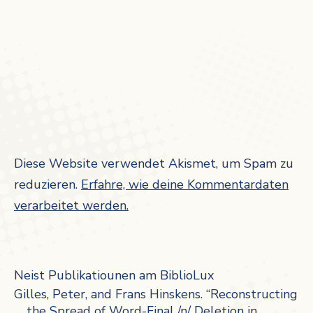
Diese Website verwendet Akismet, um Spam zu
reduzieren.
Erfahre, wie deine Kommentardaten
verarbeitet werden.
Neist Publikatiounen am BiblioLux
Gilles, Peter, and Frans Hinskens. “Reconstructing
the Spread of Word-Final /n/ Deletion in