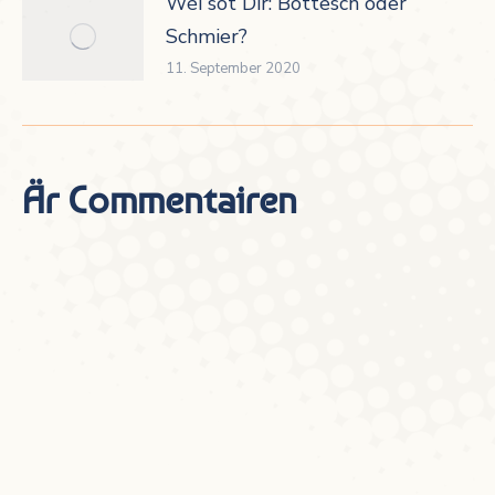
Wéi sot Dir: Bottesch oder
Schmier?
11. September 2020
Är Commentairen