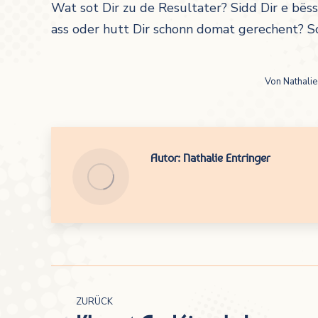
Wat sot Dir zu de Resultater? Sidd Dir e bës
ass oder hutt Dir schonn domat gerechent? Sc
Von
Nathalie
Autor:
Nathalie Entringer
Kommentarnavigation
ZURÜCK