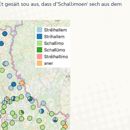
 Et gesäit sou aus, dass d“Schallimoen‘ sech aus dem