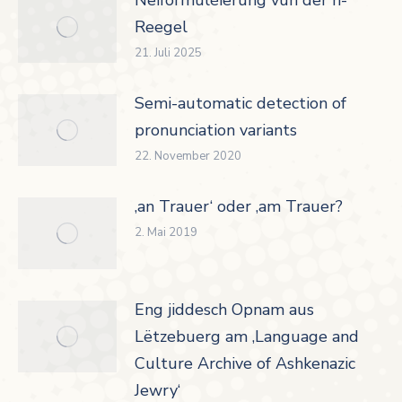
Reegel
21. Juli 2025
Semi-automatic detection of
pronunciation variants
22. November 2020
‚an Trauer‘ oder ‚am Trauer?
2. Mai 2019
Eng jiddesch Opnam aus
Lëtzebuerg am ‚Language and
Culture Archive of Ashkenazic
Jewry‘