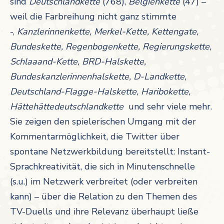
sind
Deutschlandkette
(768),
Belgienkette
(47) –
weil die Farbreihung nicht ganz stimmte
-,
Kanzlerinnenkette, Merkel-Kette, Kettengate,
Bundeskette, Regenbogenkette, Regierungskette,
Schlaaand-Kette, BRD-Halskette,
Bundeskanzlerinnenhalskette, D-Landkette,
Deutschland-Flagge-Halskette, Haribokette,
Hättehättedeutschlandkette
und sehr viele mehr.
Sie zeigen den spielerischen Umgang mit der
Kommentarmöglichkeit, die Twitter über
spontane Netzwerkbildung bereitstellt: Instant-
Sprachkreativität, die sich in Minutenschnelle
(s.u.) im Netzwerk verbreitet (oder verbreiten
kann) – über die Relation zu den Themen des
TV-Duells und ihre Relevanz überhaupt ließe