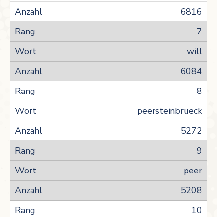
6816
7
will
6084
8
peersteinbrueck
5272
9
peer
5208
10