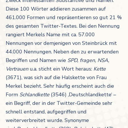
Zweck interessanten Substantive und Namen.
Diese 100 Wörter addieren zusammen auf
461.000 Formen und repräsentieren so gut 21 %
des gesamten Twitter-Textes. Bei den Nennung
rangiert Merkels Name mit ca. 57.000
Nennungen vor demjenigen von Steinbrück mit
44.000 Nennungen. Neben den zu erwartenden
Begriffen und Namen wie
SPD, fragen, NSA,
Vertrauen
u.a. sticht ein Wort heraus:
Kette
(3671), was sich auf die Halskette von Frau
Merkel bezieht. Sehr häufig erscheint auch die
Form
Schlandkette
(3546) ‚Deutschlandkette‘ –
ein Begriff, der in der Twitter-Gemeinde sehr
schnell entstand, aufgegriffen und
weiterverbreitet wurde. Synonyme