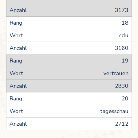
3173
18
cdu
3160
19
vertrauen
2830
20
tagesschau
2712