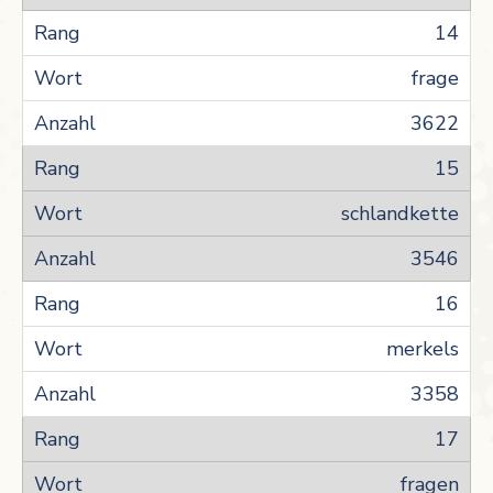
14
frage
3622
15
schlandkette
3546
16
merkels
3358
17
fragen