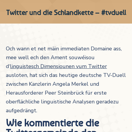
Twitter und die Schlandkette – #tvduell
Och wann et net mäin immediaten Domaine ass,
mee well ech den Ament souwéisou
d‘
linguistesch Dimensiounen vum Twitter
ausloten, hat sich das heutige deutsche TV-Duell
zwischen Kanzlerin Angela Merkel und
Herausforderer Peer Steinbrück für erste
oberflächliche linguistische Analysen geradezu
aufgedrängt.
Wie kommentierte die