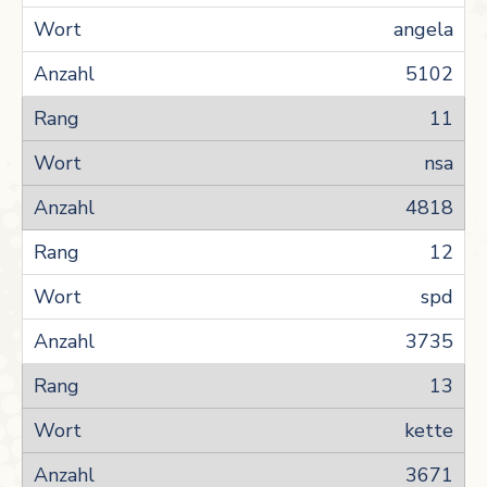
angela
5102
11
nsa
4818
12
spd
3735
13
kette
3671