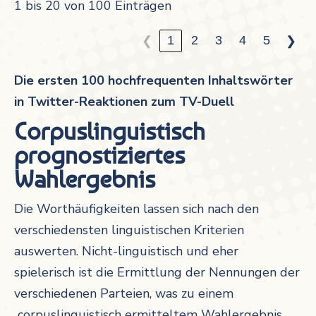
1 bis 20 von 100 Einträgen
1
2
3
4
5
❮
❯
Die ersten 100 hochfrequenten Inhaltswörter
in Twitter-Reaktionen zum TV-Duell
Corpuslinguistisch
prognostiziertes
Wahlergebnis
Die Worthäufigkeiten lassen sich nach den
verschiedensten linguistischen Kriterien
auswerten. Nicht-linguistisch und eher
spielerisch ist die Ermittlung der Nennungen der
verschiedenen Parteien, was zu einem
corpuslinguistisch ermitteltem Wahlergebnis