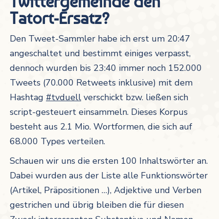
Twittergemeinde den
Tatort-Ersatz?
Den Tweet-Sammler habe ich erst um 20:47
angeschaltet und bestimmt einiges verpasst,
dennoch wurden bis 23:40 immer noch 152.000
Tweets (70.000 Retweets inklusive) mit dem
Hashtag
#tvduell
verschickt bzw. ließen sich
script-gesteuert einsammeln. Dieses Korpus
besteht aus 2.1 Mio. Wortformen, die sich auf
68.000 Types verteilen.
Schauen wir uns die ersten 100 Inhaltswörter an.
Dabei wurden aus der Liste alle Funktionswörter
(Artikel, Präpositionen …), Adjektive und Verben
gestrichen und übrig bleiben die für diesen