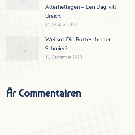
Allerhellegen – Een Dag, vill
Bräich.
31. Oktober 2020
Wéi sot Dir: Bottesch oder
Schmier?
11. September 2020
Är Commentairen