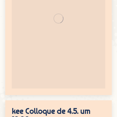
kee Colloque de 4.5. um