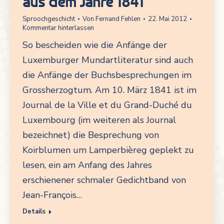
aus dem Jahre 1841
Sproochgeschicht
Von
Fernand Fehlen
22. Mai 2012
Kommentar hinterlassen
So bescheiden wie die Anfänge der
Luxemburger Mundartliteratur sind auch
die Anfänge der Buchsbesprechungen im
Grossherzogtum. Am 10. März 1841 ist im
Journal de la Ville et du Grand-Duché du
Luxembourg (im weiteren als Journal
bezeichnet) die Besprechung von
Koirblumen um Lamperbièreg geplekt zu
lesen, ein am Anfang des Jahres
erschienener schmaler Gedichtband von
Jean-François…
Details