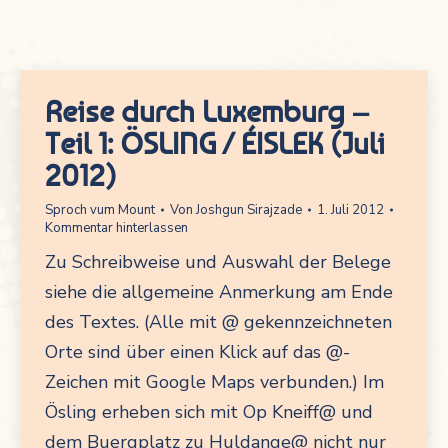
Reise durch Luxemburg –
Teil 1: ÖSLING / ÉISLEK (Juli
2012)
Sproch vum Mount
Von
Joshgun Sirajzade
1. Juli 2012
Kommentar hinterlassen
Zu Schreibweise und Auswahl der Belege
siehe die allgemeine Anmerkung am Ende
des Textes. (Alle mit @ gekennzeichneten
Orte sind über einen Klick auf das @-
Zeichen mit Google Maps verbunden.) Im
Ösling erheben sich mit Op Kneiff@ und
dem Buergplatz zu Huldange@ nicht nur