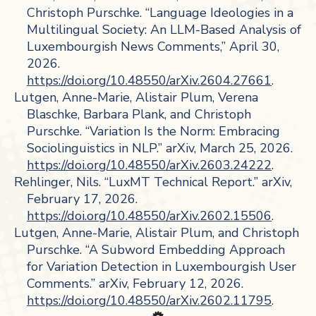
Christoph Purschke. “Language Ideologies in a
Multilingual Society: An LLM-Based Analysis of
Luxembourgish News Comments,” April 30,
2026.
https://doi.org/10.48550/arXiv.2604.27661
.
Lutgen, Anne-Marie, Alistair Plum, Verena
Blaschke, Barbara Plank, and Christoph
Purschke. “Variation Is the Norm: Embracing
Sociolinguistics in NLP.” arXiv, March 25, 2026.
https://doi.org/10.48550/arXiv.2603.24222
.
Rehlinger, Nils. “LuxMT Technical Report.” arXiv,
February 17, 2026.
https://doi.org/10.48550/arXiv.2602.15506
.
Lutgen, Anne-Marie, Alistair Plum, and Christoph
Purschke. “A Subword Embedding Approach
for Variation Detection in Luxembourgish User
Comments.” arXiv, February 12, 2026.
https://doi.org/10.48550/arXiv.2602.11795
.