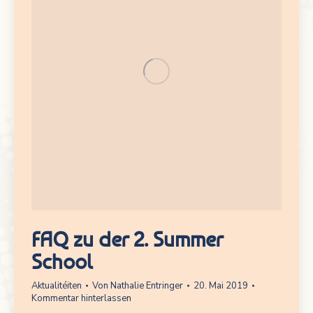
FAQ zu der 2. Summer
School
Aktualitéiten
Von
Nathalie Entringer
20. Mai 2019
Kommentar hinterlassen