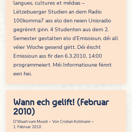
langues, cultures et médias –
Lëtzebuerger Studien an dem Radio
100komma7 ass elo den neien Unisradio
gegrënnt ginn. 4 Studenten aus dem 2.
Semester gestalten elo d’Emissioun, déi all
véier Woche gesend gëtt. Déi éischt
Emissioun ass fir den 6.3.2010, 14:00
programmeiert. Méi Informatioune fënnt
een hei.
Wann ech gelift! (Februar
2010)
D'Wuert vum Mount
Von
Cristian Kollmann
1. Februar 2010