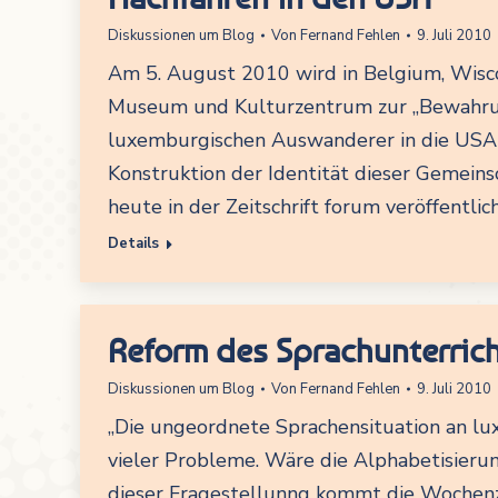
Diskussionen um Blog
Von
Fernand Fehlen
9. Juli 2010
Am 5. August 2010 wird in Belgium, Wisc
Museum und Kulturzentrum zur „Bewahrung
luxemburgischen Auswanderer in die USA e
Konstruktion der Identität dieser Gemeins
heute in der Zeitschrift forum veröffentli
Details
Reform des Sprachunterrich
Diskussionen um Blog
Von
Fernand Fehlen
9. Juli 2010
„Die ungeordnete Sprachensituation an lu
vieler Probleme. Wäre die Alphabetisierun
dieser Fragestellunng kommt die Wochenze