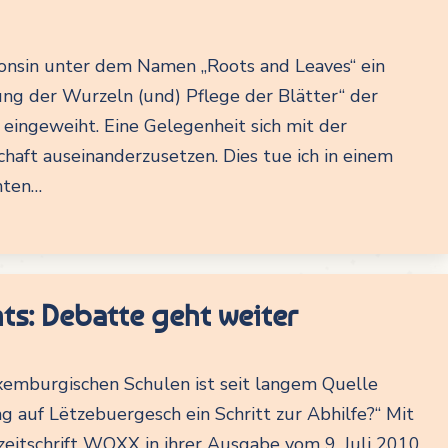
onsin unter dem Namen „Roots and Leaves“ ein
 der Wurzeln (und) Pflege der Blätter“ der
ingeweiht. Eine Gelegenheit sich mit der
chaft auseinanderzusetzen. Dies tue ich in einem
chten…
ts: Debatte geht weiter
xemburgischen Schulen ist seit langem Quelle
g auf Lëtzebuergesch ein Schritt zur Abhilfe?“ Mit
itschrift WOXX in ihrer Ausgabe vom 9. Juli 2010