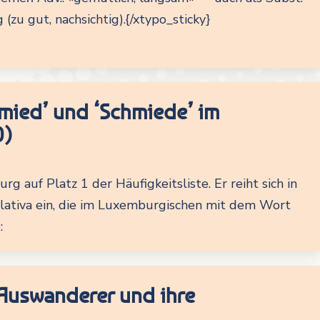
u gut, nachsichtig).{/xtypo_sticky}
mied’ und ‘Schmiede’ im
0)
0
 auf Platz 1 der Häufigkeitsliste. Er reiht sich in
lativa ein, die im Luxemburgischen mit dem Wort
:
Auswanderer und ihre