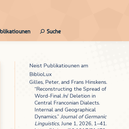
ublikatiounen
Suche
Search:
Neist Publikatiounen am
BiblioLux
Gilles, Peter, and Frans Hinskens.
“Reconstructing the Spread of
Word-Final /n/ Deletion in
Central Franconian Dialects.
Internal and Geographical
Dynamics.”
Journal of Germanic
Linguistics
, June 1, 2026, 1–41.