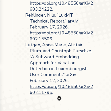
https://doi.org/10.48550/arXiv.2
603.24222
.
Rehlinger, Nils. “LuxMT
Technical Report.” arXiv,
February 17, 2026.
https://doi.org/10.48550/arXiv.2
602.15506
.
Lutgen, Anne-Marie, Alistair
Plum, and Christoph Purschke.
“A Subword Embedding
Approach for Variation
Detection in Luxembourgish
User Comments.” arXiv,
February 12, 2026.
https://doi.org/10.48550/arXiv.2
602.11795
.