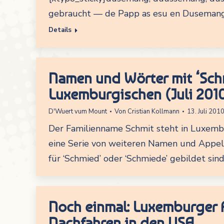
gebraucht — de Papp as esu en Dusemang (z
Details
Namen und Wörter mit ‘Sch
Luxemburgischen (Juli 201
D'Wuert vum Mount
Von
Cristian Kollmann
13. Juli 201
Der Familienname Schmit steht in Luxemburg
eine Serie von weiteren Namen und Appel
für ‘Schmied’ oder ‘Schmiede’ gebildet sind
Noch einmal: Luxemburger 
Nachfahren in den USA