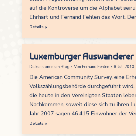
auf die Kontroverse um die Alphabetiseir
Ehrhart und Fernand Fehlen das Wort. De
Details
Luxemburger Auswanderer u
Diskussionen um Blog
Von
Fernand Fehlen
8. Juli 2010
Die American Community Survey, eine Erhe
Volkszählungsbehörde durchgeführt wird, i
die heute in den Vereinigten Staaten le
Nachkommen, soweit diese sich zu ihren L
Jahr 2007 sagen 46.415 Einwohner der Ver
Details