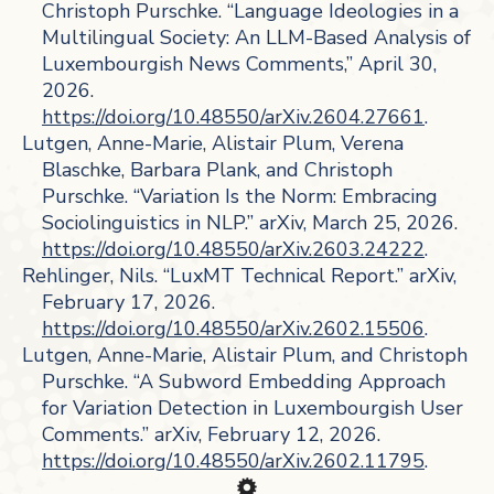
Christoph Purschke. “Language Ideologies in a
Multilingual Society: An LLM-Based Analysis of
Luxembourgish News Comments,” April 30,
2026.
https://doi.org/10.48550/arXiv.2604.27661
.
Lutgen, Anne-Marie, Alistair Plum, Verena
Blaschke, Barbara Plank, and Christoph
Purschke. “Variation Is the Norm: Embracing
Sociolinguistics in NLP.” arXiv, March 25, 2026.
https://doi.org/10.48550/arXiv.2603.24222
.
Rehlinger, Nils. “LuxMT Technical Report.” arXiv,
February 17, 2026.
https://doi.org/10.48550/arXiv.2602.15506
.
Lutgen, Anne-Marie, Alistair Plum, and Christoph
Purschke. “A Subword Embedding Approach
for Variation Detection in Luxembourgish User
Comments.” arXiv, February 12, 2026.
https://doi.org/10.48550/arXiv.2602.11795
.