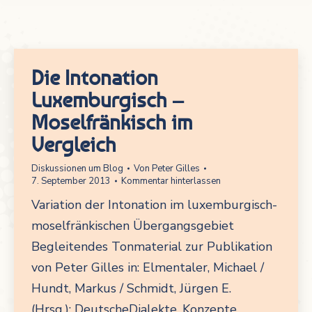
Die Intonation
Luxemburgisch –
Moselfränkisch im
Vergleich
Diskussionen um Blog
Von
Peter Gilles
7. September 2013
Kommentar hinterlassen
Variation der Intonation im luxemburgisch-
moselfränkischen Übergangsgebiet
Begleitendes Tonmaterial zur Publikation
von Peter Gilles in: Elmentaler, Michael /
Hundt, Markus / Schmidt, Jürgen E.
(Hrsg.): DeutscheDialekte. Konzepte,