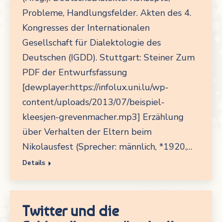
Probleme, Handlungsfelder. Akten des 4.
Kongresses der Internationalen
Gesellschaft für Dialektologie des
Deutschen (IGDD). Stuttgart: Steiner Zum
PDF der Entwurfsfassung
[dewplayer:https://infolux.uni.lu/wp-
content/uploads/2013/07/beispiel-
kleesjen-grevenmacher.mp3] Erzählung
über Verhalten der Eltern beim
Nikolausfest (Sprecher: männlich, *1920,…
Details
Twitter und die