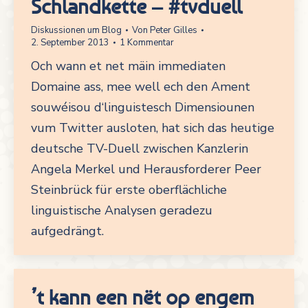
Schlandkette – #tvduell
Diskussionen um Blog
Von
Peter Gilles
2. September 2013
1 Kommentar
Och wann et net mäin immediaten
Domaine ass, mee well ech den Ament
souwéisou d‘linguistesch Dimensiounen
vum Twitter ausloten, hat sich das heutige
deutsche TV-Duell zwischen Kanzlerin
Angela Merkel und Herausforderer Peer
Steinbrück für erste oberflächliche
linguistische Analysen geradezu
aufgedrängt.
’t kann een nët op engem