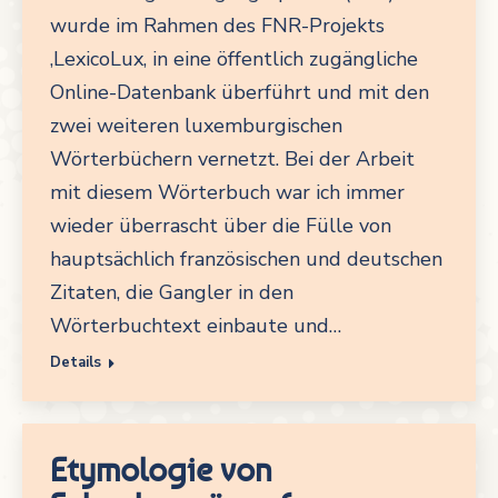
wurde im Rahmen des FNR-Projekts
‚LexicoLux‚ in eine öffentlich zugängliche
Online-Datenbank überführt und mit den
zwei weiteren luxemburgischen
Wörterbüchern vernetzt. Bei der Arbeit
mit diesem Wörterbuch war ich immer
wieder überrascht über die Fülle von
hauptsächlich französischen und deutschen
Zitaten, die Gangler in den
Wörterbuchtext einbaute und…
Details
Etymologie von