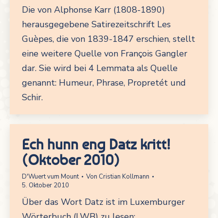
Die von Alphonse Karr (1808-1890)
herausgegebene Satirezeitschrift Les
Guèpes, die von 1839-1847 erschien, stellt
eine weitere Quelle von François Gangler
dar. Sie wird bei 4 Lemmata als Quelle
genannt: Humeur, Phrase, Propretét und
Schir.
Ech hunn eng Datz kritt!
(Oktober 2010)
D'Wuert vum Mount
Von
Cristian Kollmann
5. Oktober 2010
Über das Wort Datz ist im Luxemburger
Wörterbuch (LWB) zu lesen: