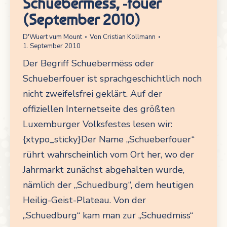
Schuebermëss, -fouer
(September 2010)
D'Wuert vum Mount
Von
Cristian Kollmann
1. September 2010
Der Begriff Schuebermëss oder
Schueberfouer ist sprachgeschichtlich noch
nicht zweifelsfrei geklärt. Auf der
offiziellen Internetseite des größten
Luxemburger Volksfestes lesen wir:
{xtypo_sticky}Der Name „Schueberfouer“
rührt wahrscheinlich vom Ort her, wo der
Jahrmarkt zunächst abgehalten wurde,
nämlich der „Schuedburg“, dem heutigen
Heilig-Geist-Plateau. Von der
„Schuedburg“ kam man zur „Schuedmiss“